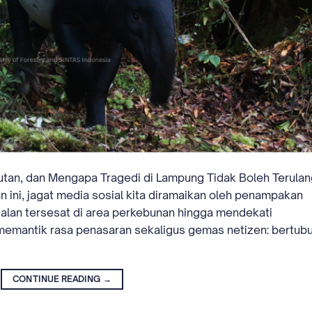
utan, dan Mengapa Tragedi di Lampung Tidak Boleh Terulan
ini, jagat media sosial kita diramaikan oleh penampakan
jalan tersesat di area perkebunan hingga mendekati
emantik rasa penasaran sekaligus gemas netizen: bertub
CONTINUE READING
→