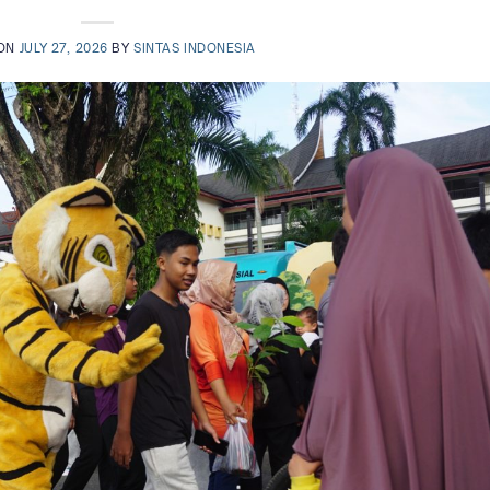
 ON
JULY 27, 2026
BY
SINTAS INDONESIA