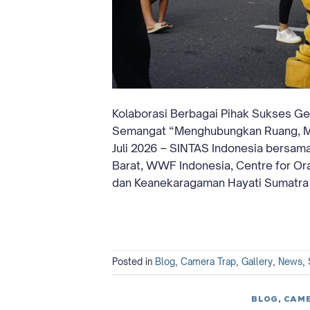
Kolaborasi Berbagai Pihak Sukses Ge
Semangat “Menghubungkan Ruang, M
Juli 2026 – SINTAS Indonesia bersa
Barat, WWF Indonesia, Centre for Ora
dan Keanekaragaman Hayati Sumatra
Posted in
Blog
,
Camera Trap
,
Gallery
,
News
,
BLOG
,
CAME