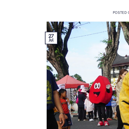
POSTED
27
Jul