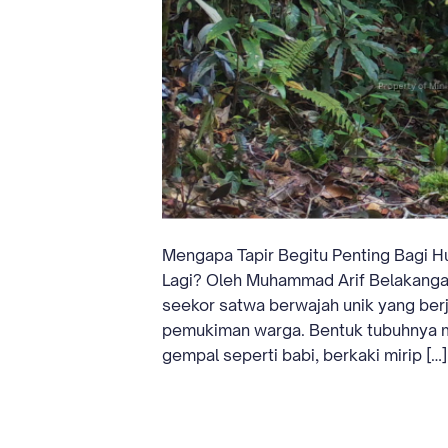
Mengapa Tapir Begitu Penting Bagi H
Lagi? Oleh Muhammad Arif Belakangan 
seekor satwa berwajah unik yang ber
pemukiman warga. Bentuk tubuhnya m
gempal seperti babi, berkaki mirip […]