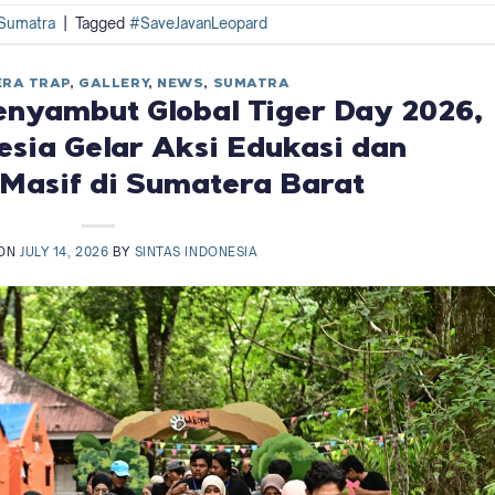
Sumatra
|
Tagged
#SaveJavanLeopard
RA TRAP
,
GALLERY
,
NEWS
,
SUMATRA
nyambut Global Tiger Day 2026,
sia Gelar Aksi Edukasi dan
asif di Sumatera Barat
 ON
JULY 14, 2026
BY
SINTAS INDONESIA