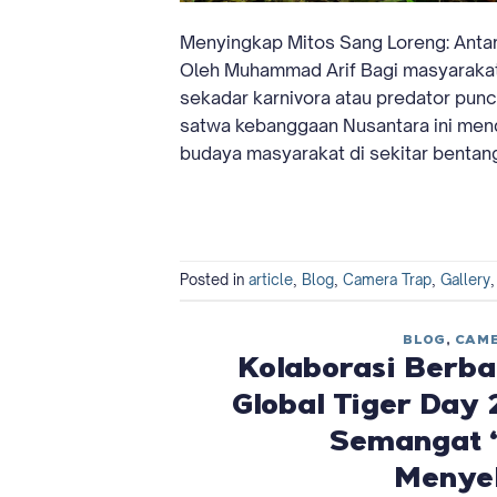
Menyingkap Mitos Sang Loreng: Antar
Oleh Muhammad Arif Bagi masyarakat 
sekadar karnivora atau predator pun
satwa kebanggaan Nusantara ini mendu
budaya masyarakat di sekitar bentang
Posted in
article
,
Blog
,
Camera Trap
,
Gallery
BLOG
,
CAME
Kolaborasi Berba
Global Tiger Day
Semangat 
Menye