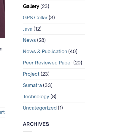
Gallery
(23)
GPS Collar
(3)
Java
(12)
News
(28)
n
News & Publication
(40)
Peer-Reviewed Paper
(20)
Project
(23)
Sumatra
(33)
Technology
(8)
Uncategorized
(1)
ent
ARCHIVES