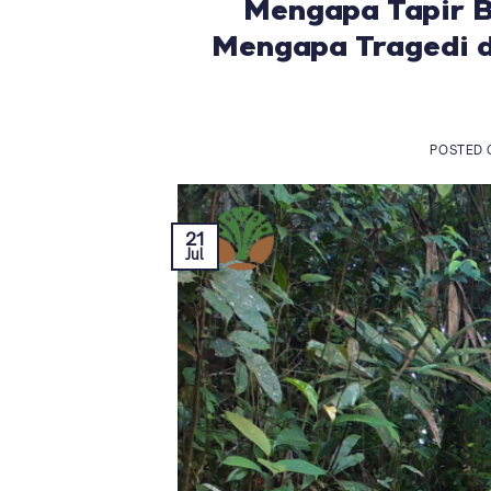
Mengapa Tapir B
Mengapa Tragedi d
POSTED
21
Jul