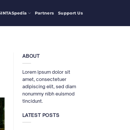
SINTASpedia
Partners
Support Us
ABOUT
Lorem ipsum dolor sit
amet, consectetuer
adipiscing elit, sed diam
nonummy nibh euismod
tincidunt.
LATEST POSTS