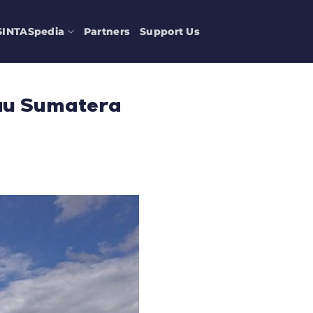
SINTASpedia
Partners
Support Us
au Sumatera