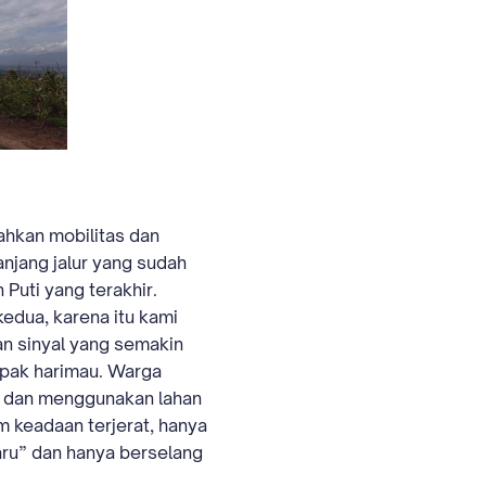
ahkan mobilitas dan
anjang jalur yang sudah
Puti yang terakhir.
kedua, karena itu kami
an sinyal yang semakin
apak harimau. Warga
s dan menggunakan lahan
 keadaan terjerat, hanya
aru” dan hanya berselang