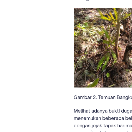
Gambar 2. Temuan Bangka
Melihat adanya bukti duga
menemukan beberapa bekas
dengan jejak tapak harimau