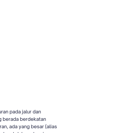
ran pada jalur dan
g berada berdekatan
ran, ada yang besar (alias