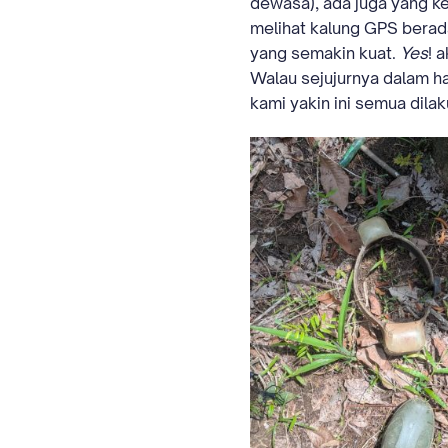
dewasa), ada juga yang ke
melihat kalung GPS berada
yang semakin kuat.
Yes
! 
Walau sejujurnya dalam h
kami yakin ini semua dila