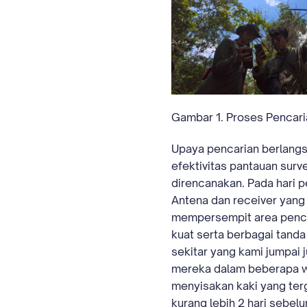
Gambar 1. Proses Pencari
Upaya pencarian berlangs
efektivitas pantauan surv
direncanakan. Pada hari p
Antena dan receiver yang
mempersempit area pencari
kuat serta berbagai tand
sekitar yang kami jumpai
mereka dalam beberapa wa
menyisakan kaki yang terg
kurang lebih 2 hari sebel