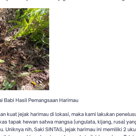
i Babi Hasil Pemangsaan Harimau
an kuat jejak harimau di lokasi, maka kami lakukan penelusu
 tapak hewan satwa mangsa (ungulata, kijang, rusa) yan
. Uniknya nih, Saki SINTAS, jejak harimau ini memiliki 2 uku