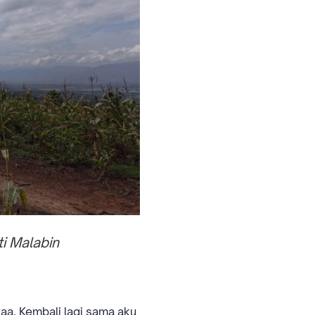
 Malabin
a. Kembali lagi sama aku