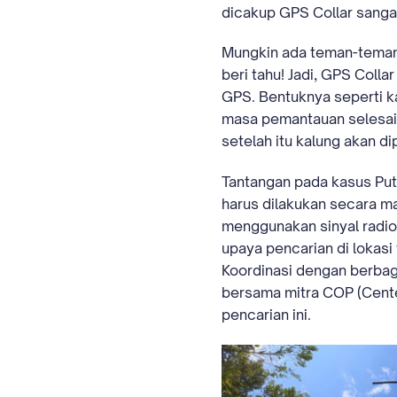
dicakup GPS Collar sanga
Mungkin ada teman-teman d
beri tahu! Jadi, GPS Coll
GPS. Bentuknya seperti ka
masa pemantauan selesai.
setelah itu kalung akan di
Tantangan pada kasus Put
harus dilakukan secara ma
menggunakan sinyal radio
upaya pencarian di lokasi 
Koordinasi dengan berbag
bersama mitra COP (Cente
pencarian ini.