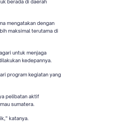
tuk berada di daerah
arma mengatakan dengan
ebih maksimal terutama di
gari untuk menjaga
dilakukan kedepannya.
ari program kegiatan yang
a pelibatan aktif
rimau sumatera.
k,” katanya.