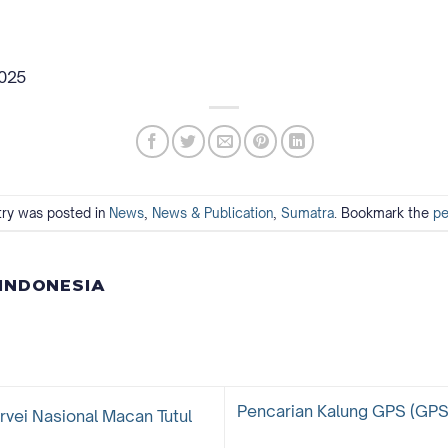
025
try was posted in
News
,
News & Publication
,
Sumatra
. Bookmark the
pe
 INDONESIA
Pencarian Kalung GPS (GPS
vei Nasional Macan Tutul