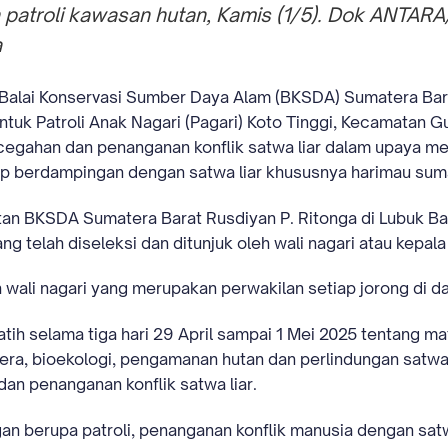
 patroli kawasan hutan, Kamis (1/5). Dok ANTA
a
Balai Konservasi Sumber Daya Alam (BKSDA) Sumatera Ba
uk Patroli Anak Nagari (Pagari) Koto Tinggi, Kecamatan
cegahan dan penanganan konflik satwa liar dalam upaya 
p berdampingan dengan satwa liar khususnya harimau sum
an BKSDA Sumatera Barat Rusdiyan P. Ritonga di Lubuk B
g telah diseleksi dan ditunjuk oleh wali nagari atau kepal
 wali nagari yang merupakan perwakilan setiap jorong di da
tih selama tiga hari 29 April sampai 1 Mei 2025 tentang ma
ra, bioekologi, pengamanan hutan dan perlindungan satwa l
an penanganan konflik satwa liar.
gan berupa patroli, penanganan konflik manusia dengan satw