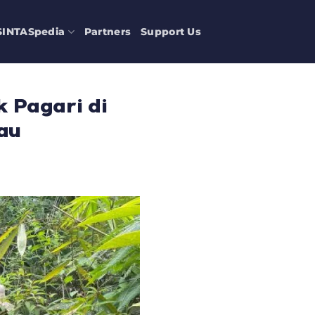
SINTASpedia
Partners
Support Us
 Pagari di
au