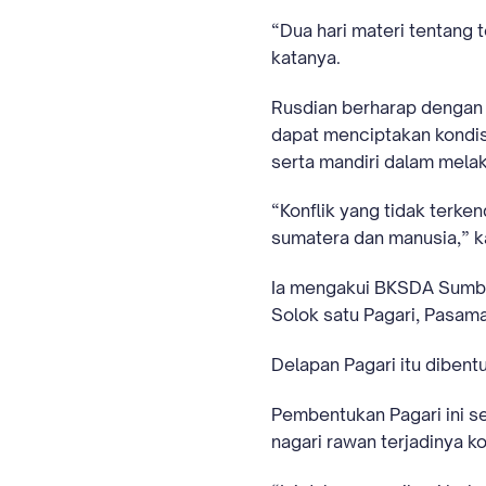
“Dua hari materi tentang t
katanya.
Rusdian berharap dengan 
dapat menciptakan kondis
serta mandiri dalam melak
“Konflik yang tidak terke
sumatera dan manusia,” k
Ia mengakui BKSDA Sumba
Solok satu Pagari, Pasama
Delapan Pagari itu diben
Pembentukan Pagari ini s
nagari rawan terjadinya k