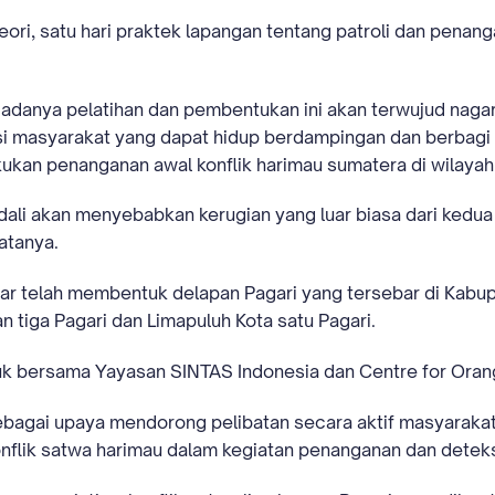
eori, satu hari praktek lapangan tentang patroli dan penang
adanya pelatihan dan pembentukan ini akan terwujud nagar
i masyarakat yang dapat hidup berdampingan dan berbagi
ukan penanganan awal konflik harimau sumatera di wilayah
ndali akan menyebabkan kerugian yang luar biasa dari kedua
atanya.
r telah membentuk delapan Pagari yang tersebar di Kabu
n tiga Pagari dan Limapuluh Kota satu Pagari.
tuk bersama Yayasan SINTAS Indonesia dan Centre for Oran
ebagai upaya mendorong pelibatan secara aktif masyarakat 
onflik satwa harimau dalam kegiatan penanganan dan deteksi