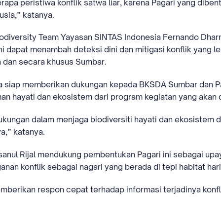
rapa peristiwa konflik satwa liar, karena Pagari yang diben
sia,” katanya.
iodiversity Team Yayasan SINTAS Indonesia Fernando Dh
ni dapat menambah deteksi dini dan mitigasi konflik yang l
a dan secara khusus Sumbar.
a siap memberikan dukungan kepada BKSDA Sumbar dan Pa
man hayati dan ekosistem dari program kegiatan yang akan 
kungan dalam menjaga biodiversiti hayati dan ekosistem d
a,” katanya.
nsanul Rijal mendukung pembentukan Pagari ini sebagai upay
an konflik sebagai nagari yang berada di tepi habitat ha
mberikan respon cepat terhadap informasi terjadinya konfli