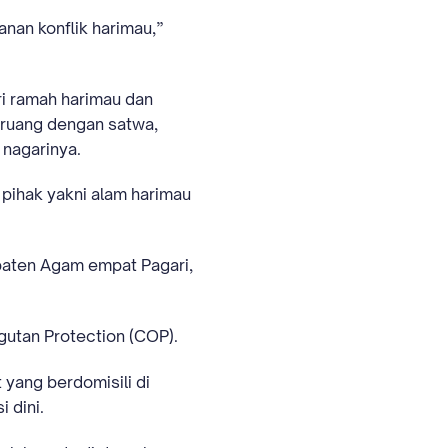
anan konflik harimau,”
i ramah harimau dan
 ruang dengan satwa,
 nagarinya.
 pihak yakni alam harimau
paten Agam empat Pagari,
gutan Protection (COP).
yang berdomisili di
 dini.