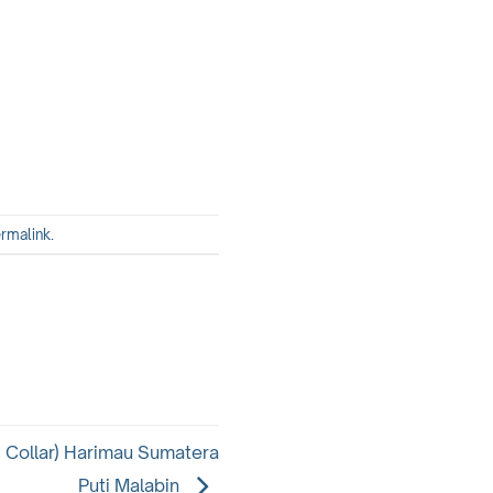
rmalink
.
 Collar) Harimau Sumatera
Puti Malabin