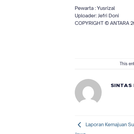
Pewarta : Yusrizal
Uploader: Jefri Doni
COPYRIGHT © ANTARA 2
This en
SINTAS
Laporan Kemajuan Sur