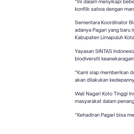
“Ini dalam menyikapi bebe
konflik satwa dengan manu
Sementara Koordinator B
adanya Pagari yang baru i
Kabupaten Limapuluh Kot
Yayasan SINTAS Indonesi
biodiversiti keanekaraga
“Kami siap memberikan du
akan dilakukan kedepanny
Wali Nagari Koto Tinggi I
masyarakat dalam penangan
“Kehadiran Pagari bisa me