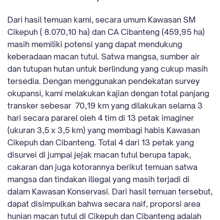
Dari hasil temuan kami, secara umum Kawasan SM
Cikepuh ( 8.070,10 ha) dan CA Cibanteng (459,95 ha)
masih memiliki potensi yang dapat mendukung
keberadaan macan tutul. Satwa mangsa, sumber air
dan tutupan hutan untuk berlindung yang cukup masih
tersedia. Dengan menggunakan pendekatan survey
okupansi, kami melakukan kajian dengan total panjang
transker sebesar 70,19 km yang dilakukan selama 3
hari secara pararel oleh 4 tim di 13 petak imaginer
(ukuran 3,5 x 3,5 km) yang membagi habis Kawasan
Cikepuh dan Cibanteng. Total 4 dari 13 petak yang
disurvei di jumpai jejak macan tutul berupa tapak,
cakaran dan juga kotorannya berikut temuan satwa
mangsa dan tindakan illegal yang masih terjadi di
dalam Kawasan Konservasi. Dari hasil temuan tersebut,
dapat disimpulkan bahwa secara naif, proporsi area
hunian macan tutul di Cikepuh dan Cibanteng adalah